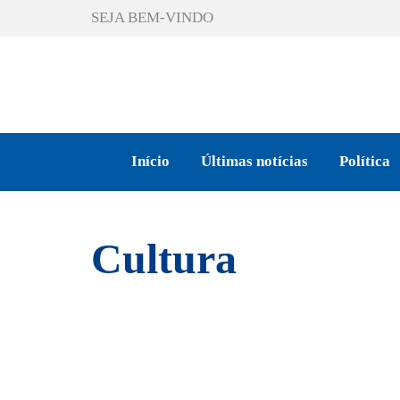
SEJA BEM-VINDO
Início
Últimas notícias
Política
Cultura