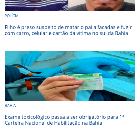
POLÍCIA
Filho é preso suspeito de matar o pai a facadas e fugir
com carro, celular e cartão da vítima no sul da Bahia
BAHIA
Exame toxicológico passa a ser obrigatório para 1ª
Carteira Nacional de Habilitação na Bahia