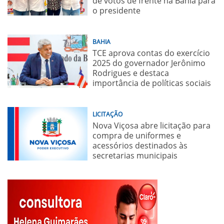
de votos de frente na Bahia para
o presidente
BAHIA
TCE aprova contas do exercício
2025 do governador Jerônimo
Rodrigues e destaca
importância de políticas sociais
LICITAÇÃO
Nova Viçosa abre licitação para
compra de uniformes e
acessórios destinados às
secretarias municipais