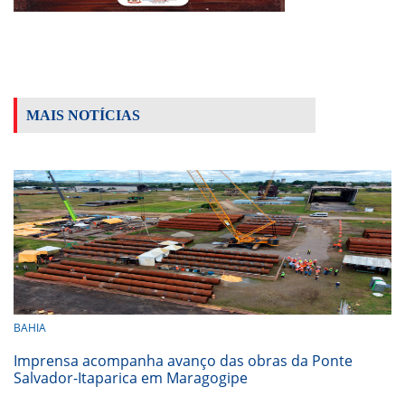
MAIS NOTÍCIAS
BAHIA
Imprensa acompanha avanço das obras da Ponte
Salvador-Itaparica em Maragogipe