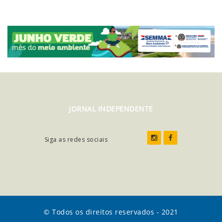
JORNAL INDEPENDENTE
Siga as redes sociais
© Todos os direitos reservados - 2021