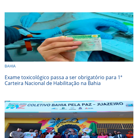
BAHIA
Exame toxicológico passa a ser obrigatório para 1ª
Carteira Nacional de Habilitação na Bahia