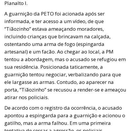
Planalto I.
A guarnição da PETO foi acionada após ser
informada, e ter acesso a um vídeo, de que
“Tiãozinho” estava ameaçando moradores,
incluindo crianças que brincavam na calçada,
ostentando uma arma de fogo (espingarda
artesanal) e um facão. Ao chegar ao local, a PM
tentou a abordagem, mas o acusado se refugiou em
sua residência. Posicionada taticamente, a
guarnição tentou negociar, verbalizando para que
ele largasse as armas. Contudo, ao aparecer na
porta, “Tiãozinho” se recusou a render-se e ameaçou
atirar nos policiais.
De acordo com o registro da ocorrência, o acusado
apontou a espingarda para a guarnição e acionou o
gatilho, mas a arma falhou. Em uma primeira
tentativa de cessar a agressão, os policiais