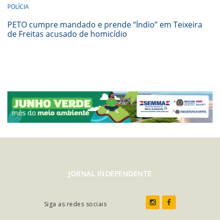
POLÍCIA
PETO cumpre mandado e prende “Índio” em Teixeira
de Freitas acusado de homicídio
JORNAL INDEPENDENTE
Siga as redes sociais