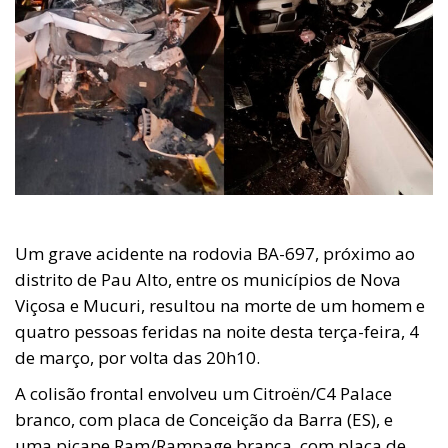
Um grave acidente na rodovia BA-697, próximo ao
distrito de Pau Alto, entre os municípios de Nova
Viçosa e Mucuri, resultou na morte de um homem e
quatro pessoas feridas na noite desta terça-feira, 4
de março, por volta das 20h10.
A colisão frontal envolveu um Citroën/C4 Palace
branco, com placa de Conceição da Barra (ES), e
uma picape Ram/Rampage branca, com placa de