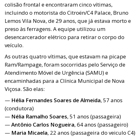
colisão frontal e encontraram cinco vítimas,
incluindo o motorista do Citroën/C4 Palace, Bruno
Lemos Vila Nova, de 29 anos, que já estava morto e
preso às ferragens. A equipe utilizou um
desencarcerador elétrico para retirar o corpo do
veículo.
As outras quatro vítimas, que estavam na picape
Ram/Rampage, foram socorridas pelo Serviço de
Atendimento Móvel de Urgência (SAMU) e
encaminhadas para a Clínica Municipal de Nova
Viçosa. São elas:
—
Hélia Fernandes Soares de Almeida
, 57 anos
(condutora)
—
Nélia Ramalho Soares
, 51 anos (passageira)
—
Antônio Carlos Nogueira
, 64 anos (passageiro)
—
Maria Micaela
, 22 anos (passageira do veiculo C4)