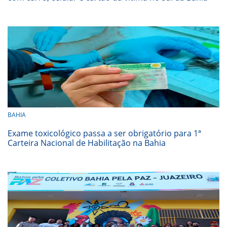
BAHIA
Exame toxicológico passa a ser obrigatório para 1ª
Carteira Nacional de Habilitação na Bahia