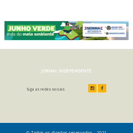
JORNAL INDEPENDENTE
Siga as redes sociais
© Todos os direitos reservados - 2021