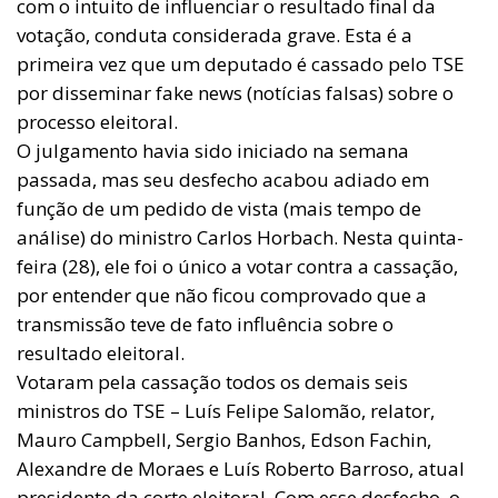
com o intuito de influenciar o resultado final da
votação, conduta considerada grave. Esta é a
primeira vez que um deputado é cassado pelo TSE
por disseminar fake news (notícias falsas) sobre o
processo eleitoral.
O julgamento havia sido iniciado na semana
passada, mas seu desfecho acabou adiado em
função de um pedido de vista (mais tempo de
análise) do ministro Carlos Horbach. Nesta quinta-
feira (28), ele foi o único a votar contra a cassação,
por entender que não ficou comprovado que a
transmissão teve de fato influência sobre o
resultado eleitoral.
Votaram pela cassação todos os demais seis
ministros do TSE – Luís Felipe Salomão, relator,
Mauro Campbell, Sergio Banhos, Edson Fachin,
Alexandre de Moraes e Luís Roberto Barroso, atual
presidente da corte eleitoral. Com esse desfecho, o