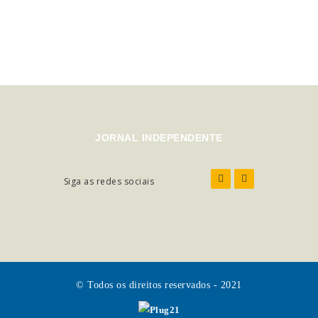
JORNAL INDEPENDENTE
Siga as redes sociais
© Todos os direitos reservados - 2021