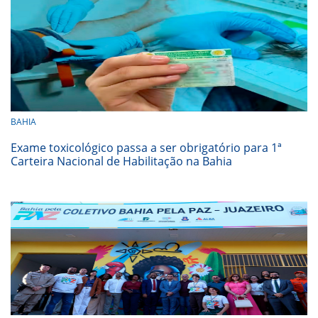
BAHIA
Exame toxicológico passa a ser obrigatório para 1ª
Carteira Nacional de Habilitação na Bahia