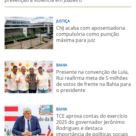
prevenção à violência em Juazeiro
JUSTIÇA
CNJ acaba com aposentadoria
compulsória como punição
máxima para juiz
BAHIA
Presente na convenção de Lula,
Rui reafirma meta de 5 milhões
de votos de frente na Bahia para
o presidente
BAHIA
TCE aprova contas do exercício
2025 do governador Jerônimo
Rodrigues e destaca
importância de políticas sociais