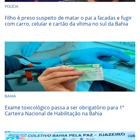
POLÍCIA
Filho é preso suspeito de matar o pai a facadas e fugir
com carro, celular e cartão da vítima no sul da Bahia
BAHIA
Exame toxicológico passa a ser obrigatório para 1ª
Carteira Nacional de Habilitação na Bahia