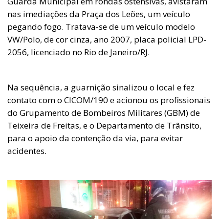
Guarda Municipal em rondas ostensivas, avistaram
nas imediações da Praça dos Leões, um veículo
pegando fogo. Tratava-se de um veículo modelo
VW/Polo, de cor cinza, ano 2007, placa policial LPD-
2056, licenciado no Rio de Janeiro/RJ.
Na sequência, a guarnição sinalizou o local e fez
contato com o CICOM/190 e acionou os profissionais
do Grupamento de Bombeiros Militares (GBM) de
Teixeira de Freitas, e o Departamento de Trânsito,
para o apoio da contenção da via, para evitar
acidentes.