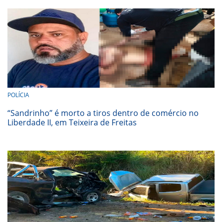
POLÍCIA
“Sandrinho” é morto a tiros dentro de comércio no
Liberdade II, em Teixeira de Freitas