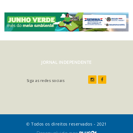
JORNAL INDEPENDENTE
Siga as redes sociais
© Todos os direitos reservados - 2021