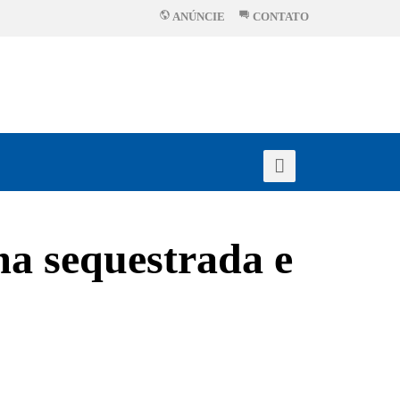
ANÚNCIE
CONTATO
ima sequestrada e