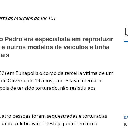
arte às margens da BR-101
o Pedro era especialista em reproduzir
e outros modelos de veículos e tinha
ais
02) em Eunápolis o corpo da terceira vítima de um
 de Oliveira, de 19 anos, que estava internado
ois de ter sido torturado, não resistiu aos
quatro pessoas foram sequestradas e torturadas
B
uanto celebravam o festejo junino em uma
N