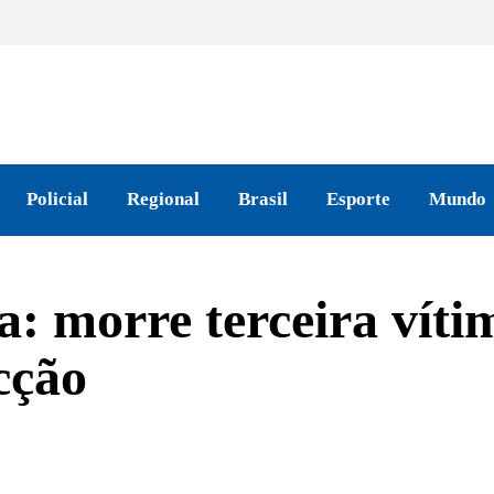
Policial
Regional
Brasil
Esporte
Mundo
ta: morre terceira vít
cção