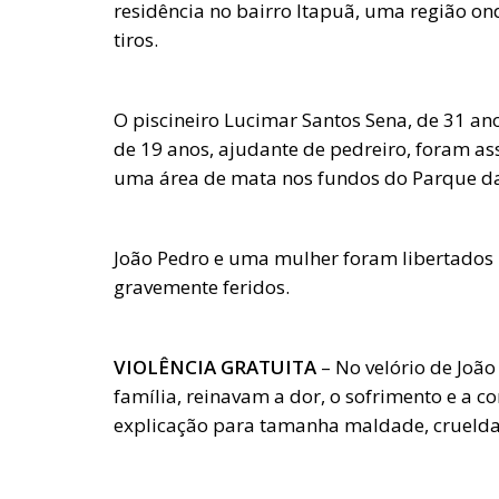
residência no bairro Itapuã, uma região on
tiros.
O piscineiro Lucimar Santos Sena, de 31 ano
de 19 anos, ajudante de pedreiro, foram a
uma área de mata nos fundos do Parque d
João Pedro e uma mulher foram libertados
gravemente feridos.
VIOLÊNCIA GRATUITA
– No velório de João
família, reinavam a dor, o sofrimento e a
explicação para tamanha maldade, crueldad