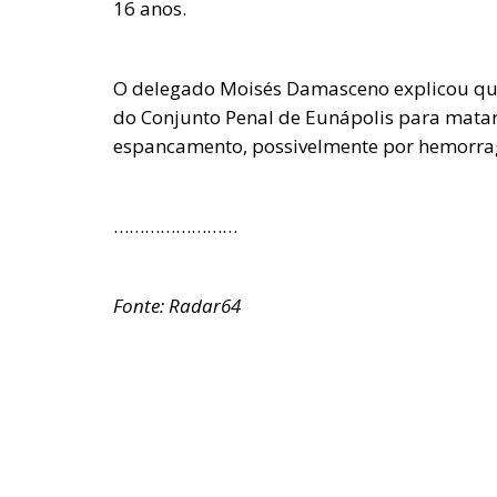
16 anos.
O delegado Moisés Damasceno explicou que
do Conjunto Penal de Eunápolis para matar
espancamento, possivelmente por hemorrag
……………………
Fonte: Radar64