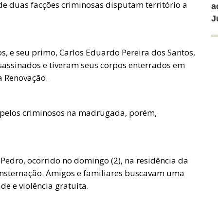
de duas facções criminosas disputam território a
a
J
s, e seu primo, Carlos Eduardo Pereira dos Santos,
ssassinados e tiveram seus corpos enterrados em
a Renovação.
 pelos criminosos na madrugada, porém,
 Pedro, ocorrido no domingo (2), na residência da
 consternação. Amigos e familiares buscavam uma
e e violência gratuita.