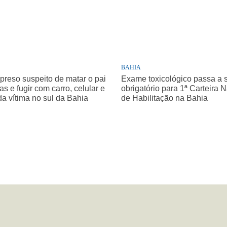
BAHIA
 preso suspeito de matar o pai
Exame toxicológico passa a 
as e fugir com carro, celular e
obrigatório para 1ª Carteira 
da vítima no sul da Bahia
de Habilitação na Bahia