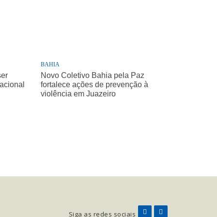
BAHIA
ser
Novo Coletivo Bahia pela Paz
Nacional
fortalece ações de prevenção à
violência em Juazeiro
Siga as redes sociais