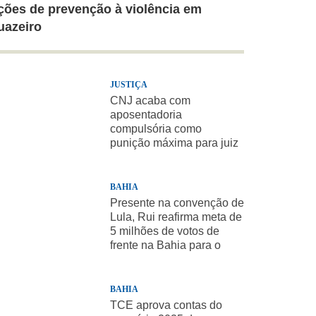
ções de prevenção à violência em
uazeiro
JUSTIÇA
CNJ acaba com
aposentadoria
compulsória como
punição máxima para juiz
BAHIA
Presente na convenção de
Lula, Rui reafirma meta de
5 milhões de votos de
frente na Bahia para o
presidente
BAHIA
TCE aprova contas do