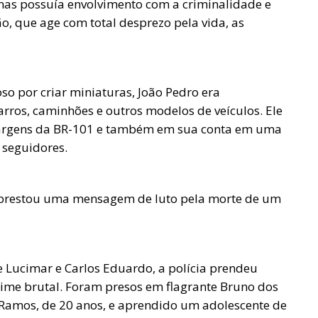
mas possuía envolvimento com a criminalidade e
, que age com total desprezo pela vida, as
o por criar miniaturas, João Pedro era
arros, caminhões e outros modelos de veículos. Ele
margens da BR-101 e também em sua conta em uma
 seguidores.
 prestou uma mensagem de luto pela morte de um
e Lucimar e Carlos Eduardo, a polícia prendeu
rime brutal. Foram presos em flagrante Bruno dos
s Ramos, de 20 anos, e aprendido um adolescente de