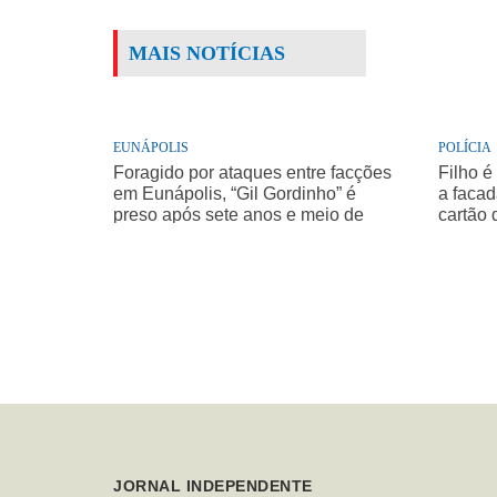
MAIS NOTÍCIAS
EUNÁPOLIS
POLÍCIA
Foragido por ataques entre facções
Filho é
em Eunápolis, “Gil Gordinho” é
a facad
preso após sete anos e meio de
cartão 
buscas
JORNAL INDEPENDENTE