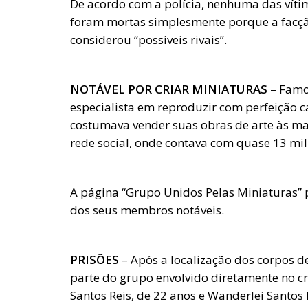
De acordo com a polícia, nenhuma das víti
foram mortas simplesmente porque a facção
considerou “possíveis rivais”.
NOTÁVEL POR CRIAR MINIATURAS
– Famos
especialista em reproduzir com perfeição c
costumava vender suas obras de arte às 
rede social, onde contava com quase 13 mil
A página “Grupo Unidos Pelas Miniaturas”
dos seus membros notáveis.
PRISÕES
– Após a localização dos corpos d
parte do grupo envolvido diretamente no c
Santos Reis, de 22 anos e Wanderlei Santo