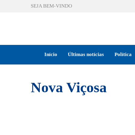
SEJA BEM-VINDO
Início
Últimas notícias
Política
Nova Viçosa