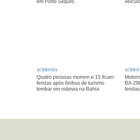
em Porto Seguro
veícul
ACIDENTES
ACIDEN
Quatro pessoas morrem e 15 ficam
Motori
feridas após ônibus de turismo
BA-290
tombar em rodovia na Bahia
feridas