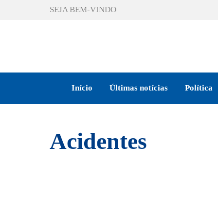
SEJA BEM-VINDO
Início
Últimas notícias
Política
Acidentes