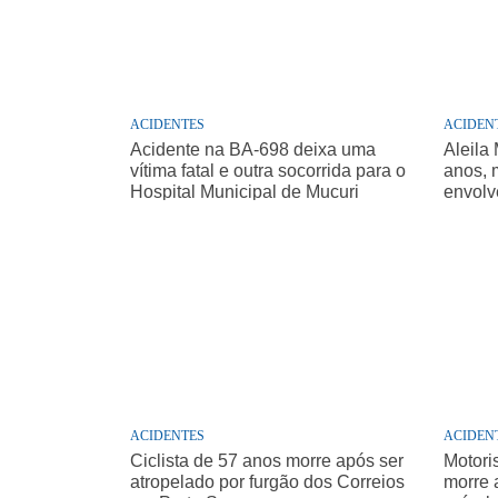
ACIDENTES
ACIDEN
Acidente na BA-698 deixa uma
Aleila
vítima fatal e outra socorrida para o
anos, 
Hospital Municipal de Mucuri
envolv
Prefei
ACIDENTES
ACIDEN
Ciclista de 57 anos morre após ser
Motori
atropelado por furgão dos Correios
morre 