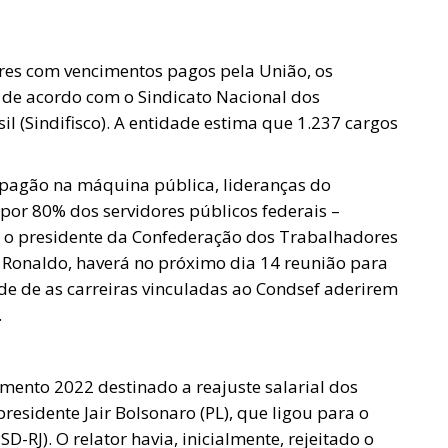
ores com vencimentos pagos pela União, os
, de acordo com o Sindicato Nacional dos
il (Sindifisco). A entidade estima que 1.237 cargos
apagão na máquina pública, lideranças do
or 80% dos servidores públicos federais –
 o presidente da Confederação dos Trabalhadores
io Ronaldo, haverá no próximo dia 14 reunião para
ade de as carreiras vinculadas ao Condsef aderirem
.
mento 2022 destinado a reajuste salarial dos
presidente Jair Bolsonaro (PL), que ligou para o
-RJ). O relator havia, inicialmente, rejeitado o