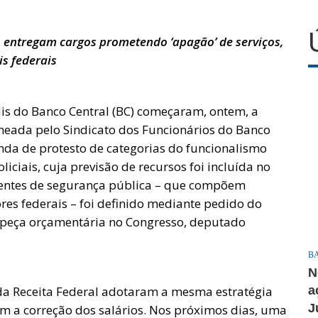
 entregam cargos prometendo ‘apagão’ de serviços,
is federais
ais do Banco Central (BC) começaram, ontem, a
aneada pelo Sindicato dos Funcionários do Banco
onda de protesto de categorias do funcionalismo
liciais, cuja previsão de recursos foi incluída no
entes de segurança pública – que compõem
res federais – foi definido mediante pedido do
da peça orçamentária no Congresso, deputado
B
N
 da Receita Federal adotaram a mesma estratégia
a
J
om a correção dos salários. Nos próximos dias, uma