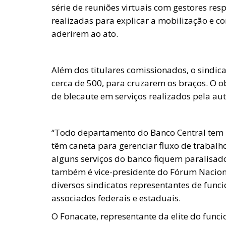
série de reuniões virtuais com gestores res
realizadas para explicar a mobilização e c
aderirem ao ato.
Além dos titulares comissionados, o sindic
cerca de 500, para cruzarem os braços. O ob
de blecaute em serviços realizados pela au
“Todo departamento do Banco Central tem 
têm caneta para gerenciar fluxo de trabalho
alguns serviços do banco fiquem paralisados
também é vice-presidente do Fórum Naciona
diversos sindicatos representantes de funci
associados federais e estaduais.
O Fonacate, representante da elite do func