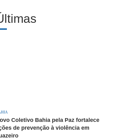
Últimas
AHIA
ovo Coletivo Bahia pela Paz fortalece
ções de prevenção à violência em
uazeiro