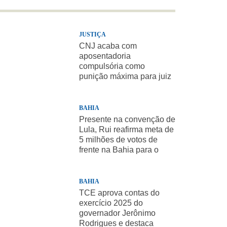
JUSTIÇA
CNJ acaba com
aposentadoria
compulsória como
punição máxima para juiz
BAHIA
Presente na convenção de
Lula, Rui reafirma meta de
5 milhões de votos de
frente na Bahia para o
presidente
BAHIA
TCE aprova contas do
exercício 2025 do
governador Jerônimo
Rodrigues e destaca