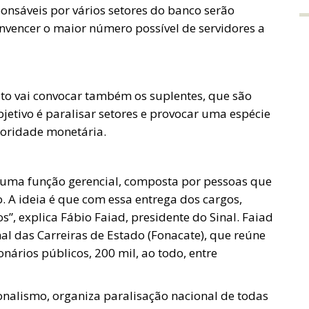
ponsáveis por vários setores do banco serão
onvencer o maior número possível de servidores a
ato vai convocar também os suplentes, que são
jetivo é paralisar setores e provocar uma espécie
toridade monetária.
uma função gerencial, composta por pessoas que
. A ideia é que com essa entrega dos cargos,
”, explica Fábio Faiad, presidente do Sinal. Faiad
l das Carreiras de Estado (Fonacate), que reúne
onários públicos, 200 mil, ao todo, entre
ionalismo, organiza paralisação nacional de todas