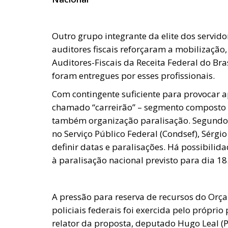
Outro grupo integrante da elite dos servid
auditores fiscais reforçaram a mobilização
Auditores-Fiscais da Receita Federal do Bras
foram entregues por esses profissionais.
Com contingente suficiente para provocar 
chamado “carreirão” – segmento composto p
também organização paralisação. Segundo
no Serviço Público Federal (Condsef), Sérg
definir datas e paralisações. Há possibilid
à paralisação nacional previsto para dia 18
A pressão para reserva de recursos do Orça
policiais federais foi exercida pelo próprio 
relator da proposta, deputado Hugo Leal (PSD