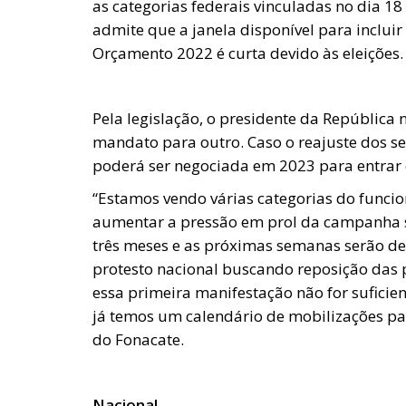
as categorias federais vinculadas no dia 18
admite que a janela disponível para incluir 
Orçamento 2022 é curta devido às eleições.
Pela legislação, o presidente da República 
mandato para outro. Caso o reajuste dos se
poderá ser negociada em 2023 para entrar 
“Estamos vendo várias categorias do funci
aumentar a pressão em prol da campanha s
três meses e as próximas semanas serão de
protesto nacional buscando reposição das p
essa primeira manifestação não for suficie
já temos um calendário de mobilizações pa
do Fonacate.
Nacional