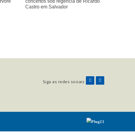
árvore
concertos sob regência de Ricardo
Castro em Salvador
Siga as redes sociais