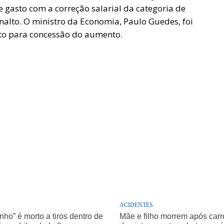
e gasto com a correção salarial da categoria de
nalto. O ministro da Economia, Paulo Guedes, foi
dito para concessão do aumento.
ACIDENTES
nho” é morto a tiros dentro de
Mãe e filho morrem após carro