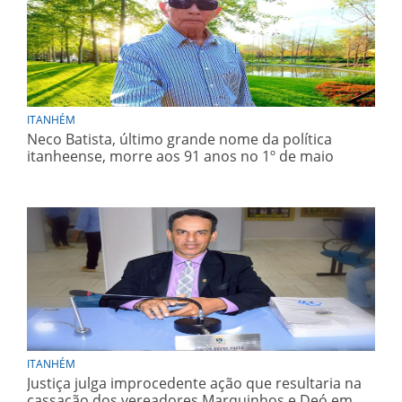
ITANHÉM
Neco Batista, último grande nome da política
itanheense, morre aos 91 anos no 1º de maio
ITANHÉM
Justiça julga improcedente ação que resultaria na
cassação dos vereadores Marquinhos e Deó em