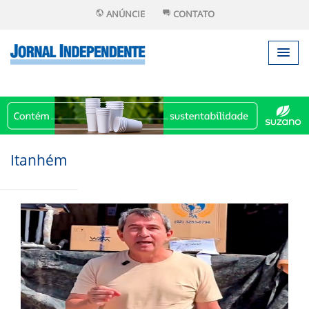
ANÚNCIE
CONTATO
Itanhém