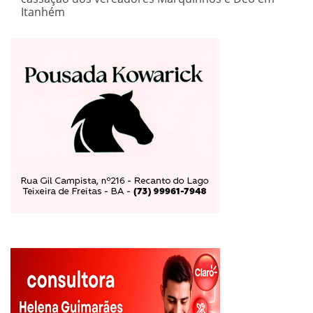
Itanhém