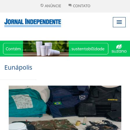
ANÚNCIE
CONTATO
Eunápolis