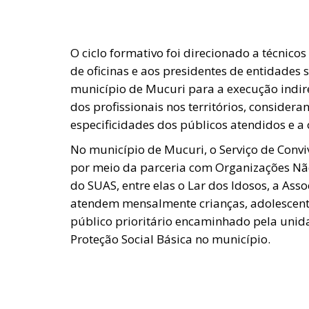
O ciclo formativo foi direcionado a técnicos
de oficinas e aos presidentes de entidades
município de Mucuri para a execução indire
dos profissionais nos territórios, consider
especificidades dos públicos atendidos e a 
No município de Mucuri, o Serviço de Convi
por meio da parceria com Organizações N
do SUAS, entre elas o Lar dos Idosos, a Ass
atendem mensalmente crianças, adolescentes
público prioritário encaminhado pela uni
Proteção Social Básica no município.