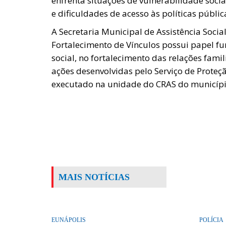
enfrenta situações de vulnerabilidade socia
e dificuldades de acesso às políticas públic
A Secretaria Municipal de Assistência Socia
Fortalecimento de Vínculos possui papel f
social, no fortalecimento das relações fam
ações desenvolvidas pelo Serviço de Proteçã
executado na unidade do CRAS do municípi
MAIS NOTÍCIAS
EUNÁPOLIS
POLÍCIA