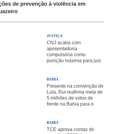
ções de prevenção à violência em
uazeiro
JUSTIÇA
CNJ acaba com
aposentadoria
compulsória como
punição máxima para juiz
BAHIA
Presente na convenção de
Lula, Rui reafirma meta de
5 milhões de votos de
frente na Bahia para o
presidente
BAHIA
TCE aprova contas do