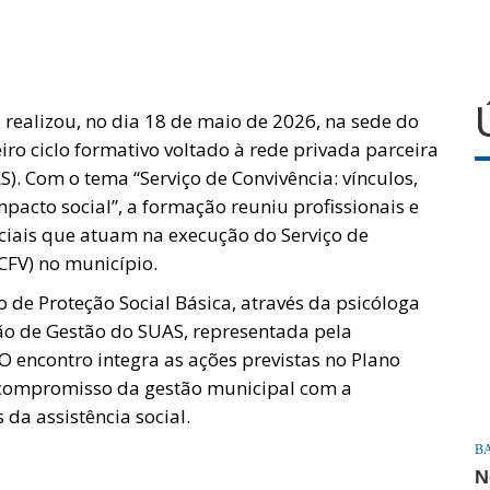
l realizou, no dia 18 de maio de 2026, na sede do
ro ciclo formativo voltado à rede privada parceira
S). Com o tema “Serviço de Convivência: vínculos,
mpacto social”, a formação reuniu profissionais e
ciais que atuam na execução do Serviço de
CFV) no município.
o de Proteção Social Básica, através da psicóloga
ão de Gestão do SUAS, representada pela
 O encontro integra as ações previstas no Plano
 o compromisso da gestão municipal com a
da assistência social.
B
N