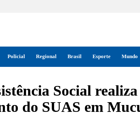
Policial
Regional
Brasil
Esporte
Mundo
istência Social realiza
ento do SUAS em Muc