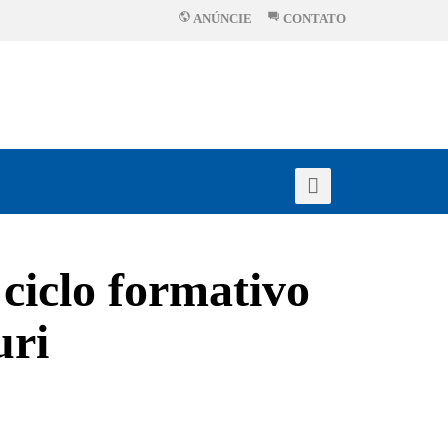
ANÚNCIE
CONTATO
 ciclo formativo
uri