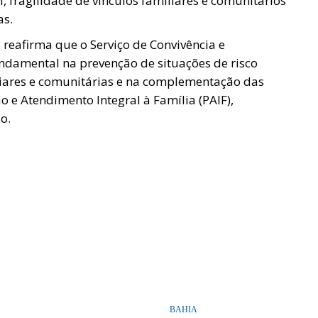
l, fragilidade de vínculos familiares e comunitários
as.
l reafirma que o Serviço de Convivência e
undamental na prevenção de situações de risco
iliares e comunitárias e na complementação das
o e Atendimento Integral à Família (PAIF),
o.
BAHIA