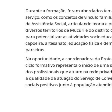
Durante a formação, foram abordados tema
serviço, como os conceitos de vínculo famil
de Assistência Social, articulando teoria e 
diversos territórios de Mucuri e do distri
para potencializar as atividades socioeduca
capoeira, artesanato, educação física e de
parceiras.
Na oportunidade, a coordenadora da Proteç
ciclo formativo representa o início de uma
dos profissionais que atuam na rede privad
a qualidade da atuação do Serviço de Convi
sociais positivos junto à população atendid