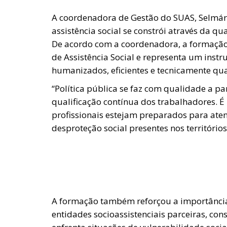
A coordenadora de Gestão do SUAS, Selmária
assistência social se constrói através da 
De acordo com a coordenadora, a formação
de Assistência Social e representa um instr
humanizados, eficientes e tecnicamente qua
“Política pública se faz com qualidade a pa
qualificação contínua dos trabalhadores. É
profissionais estejam preparados para aten
desproteção social presentes nos territórios
A formação também reforçou a importância
entidades socioassistenciais parceiras, co