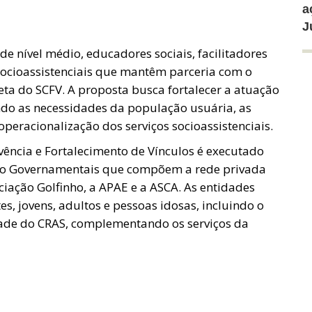
a
J
 de nível médio, educadores sociais, facilitadores
 socioassistenciais que mantêm parceria com o
ta do SCFV. A proposta busca fortalecer a atuação
ando as necessidades da população usuária, as
operacionalização dos serviços socioassistenciais.
vência e Fortalecimento de Vínculos é executado
ão Governamentais que compõem a rede privada
ociação Golfinho, a APAE e a ASCA. As entidades
, jovens, adultos e pessoas idosas, incluindo o
dade do CRAS, complementando os serviços da