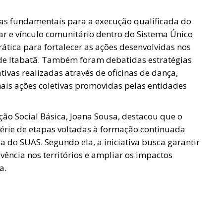
s fundamentais para a execução qualificada do
iar e vínculo comunitário dentro do Sistema Único
prática para fortalecer as ações desenvolvidas nos
to de Itabatã. Também foram debatidas estratégias
tivas realizadas através de oficinas de dança,
mais ações coletivas promovidas pelas entidades
ão Social Básica, Joana Sousa, destacou que o
 série de etapas voltadas à formação continuada
a do SUAS. Segundo ela, a iniciativa busca garantir
vência nos territórios e ampliar os impactos
a.